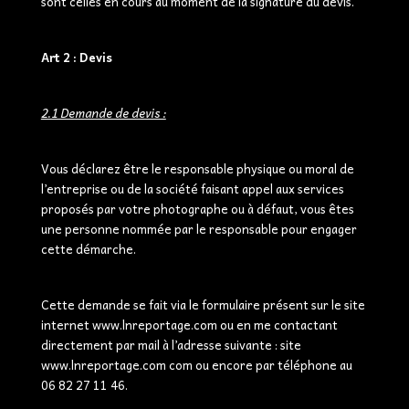
sont celles en cours au moment de la signature du devis.
Art 2 : Devis
2.1 Demande de devis :
Vous déclarez être le responsable physique ou moral de
l’entreprise ou de la société faisant appel aux services
proposés par votre photographe ou à défaut, vous êtes
une personne nommée par le responsable pour engager
cette démarche.
Cette demande se fait via le formulaire présent sur le site
internet www.lnreportage.com ou en me contactant
directement par mail à l’adresse suivante : site
www.lnreportage.com com ou encore par téléphone au
06 82 27 11 46.