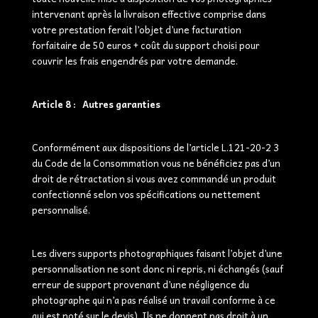
intervenant après la livraison effective comprise dans
votre prestation ferait l’objet d’une facturation
forfaitaire de 50 euros + coût du support choisi pour
couvrir les frais engendrés par votre demande.
Article 8 : Autres garanties
Conformément aux dispositions de l’article L.121-20-2 3
du Code de la Consommation vous ne bénéficiez pas d’un
droit de rétractation si vous avez commandé un produit
confectionné selon vos spécifications ou nettement
personnalisé.
Les divers supports photographiques faisant l’objet d’une
personnalisation ne sont donc ni repris, ni échangés (sauf
erreur de support provenant d’une négligence du
photographe qui n’a pas réalisé un travail conforme à ce
qui est noté sur le devis). Ils ne donnent pas droit à un