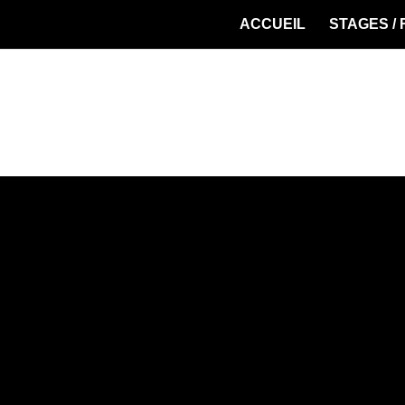
ACCUEIL
STAGES /
Post production