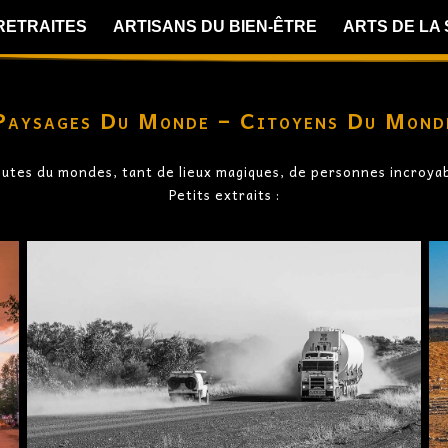
 RETRAITES
ARTISANS DU BIEN-ÊTRE
ARTS DE LA
Paysages Du Monde – Citoyens Du Mond
routes du mondes, tant de lieux magiques, de personnes incroy
Petits extraits :