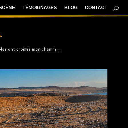
 SCÈNE
TÉMOIGNAGES
BLOG
CONTACT
e
ables ont croisés mon chemin …